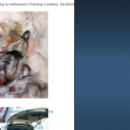
ung zu verbessern (Tracking Cookies). Sie können selbst entscheiden, ob Sie die
e.de/images/slider2/Bild_gruen.jpg
.de/images/slider2/Auto.jpg