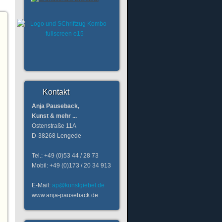
Kontakt
Anja Pauseback,
Kunst & mehr ...
Ostenstraße 11A
D-38268 Lengede
Tel.: +49 (0)53 44 / 28 73
Mobil: +49 (0)173 / 20 34 913
E-Mail:
ap@kunstgiebel.de
www.anja-pauseback.de