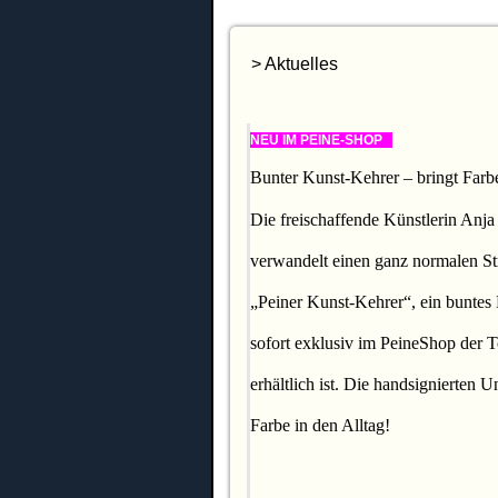
> Aktuelles
NEU IM PEINE-SHOP
Bunter Kunst-Kehrer – bringt Farb
Die freischaffende Künstlerin Anj
verwandelt einen ganz normalen St
„Peiner Kunst-Kehrer“, ein buntes 
sofort exklusiv im PeineShop der T
erhältlich ist. Die handsignierten U
Farbe in den Alltag!