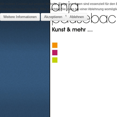
Wir nutzen Cookies auf unserer Website. Einige von ihnen sind essenziell für den
Cookies zulassen möchten. Bitte beachten Sie, dass bei einer Ablehnung womöglich
Weitere Informationen
Akzeptieren
Ablehnen